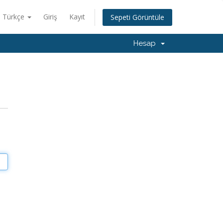
Türkçe
Giriş
Kayıt
Sepeti Görüntüle
Hesap