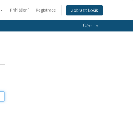
Přihlášení
Registrace
Zobrazit košík
Účet