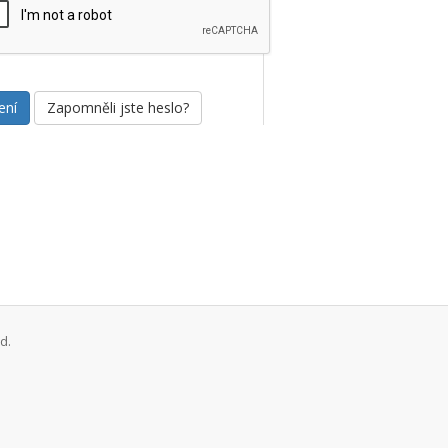
Zapomněli jste heslo?
d.