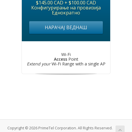
$145.00 CAD + $100.00 CAD
Конфигурирање на провизија
Еднократно
НАРАЧАЈ ВЕДНАШ
Wi-Fi
Access
Point
Extend your
Wi-Fi Range with a single AP
Copyright © 2026 PrimeTel Corporation. All Rights Reserved.